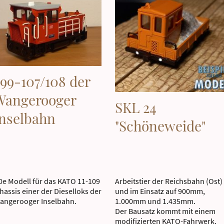
99-107/108 der
Wangerooger
SKL 24
Inselbahn
"Schöneweide"
0e Modell für das KATO 11-109
Arbeitstier der Reichsbahn (Ost)
hassis einer der Dieselloks der
und im Einsatz auf 900mm,
angerooger Inselbahn.
1.000mm und 1.435mm.
Der Bausatz kommt mit einem
modifizierten KATO-Fahrwerk.