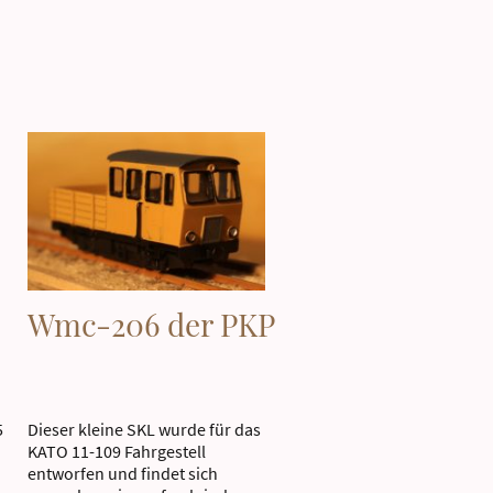
Wmc-206 der PKP
5
Dieser kleine SKL wurde für das
KATO 11-109 Fahrgestell
entworfen und findet sich