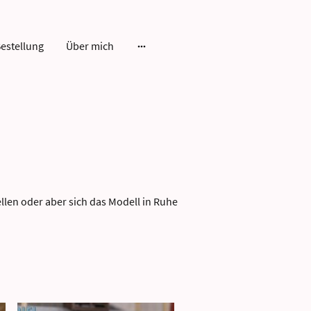
estellung
Über mich
tellen oder aber sich das Modell in Ruhe