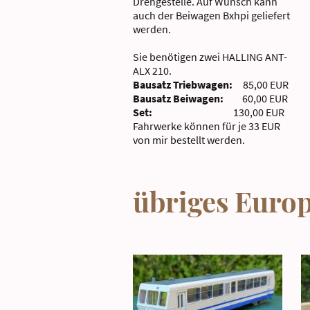
Drehgestelle. Auf Wunsch kann
auch der Beiwagen Bxhpi geliefert
werden.
Sie benötigen zwei HALLING ANT-
ALX 210.
Bausatz Triebwagen:
85,00 EUR
Bausatz Beiwagen:
60,00 EUR
Set:
130,00 EUR
Fahrwerke können für je 33 EUR
von mir bestellt werden.
übriges Euro