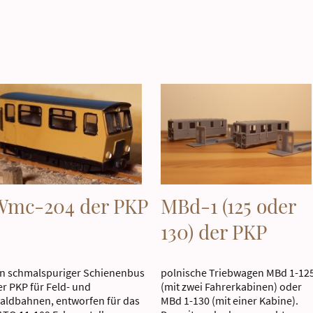
Wmc-204 der PKP
MBd-1 (125 oder
130) der PKP
in schmalspuriger Schienenbus
polnische Triebwagen MBd 1-12
er PKP für Feld- und
(mit zwei Fahrerkabinen) oder
aldbahnen, entworfen für das
MBd 1-130 (mit einer Kabine).