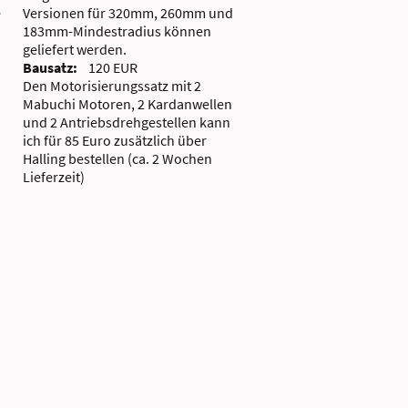
e
Versionen für 320mm, 260mm und
183mm-Mindestradius können
geliefert werden.
Bausatz:
120 EUR
Den Motorisierungssatz mit 2
Mabuchi Motoren, 2 Kardanwellen
und 2 Antriebsdrehgestellen kann
ich für 85 Euro zusätzlich über
Halling bestellen (ca. 2 Wochen
Lieferzeit)