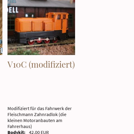
V10C (modifiziert)
Modifiziert für das Fahrwerk der
Fleischmann Zahnradlok (die
kleinen Motoranbauten am
Fahrerhaus)
Bodykit:
42,00 EUR