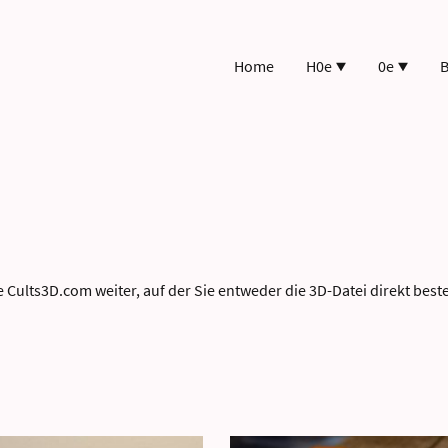
Home
H0e
0e
B
eite Cults3D.com weiter, auf der Sie entweder die 3D-Datei direkt bes