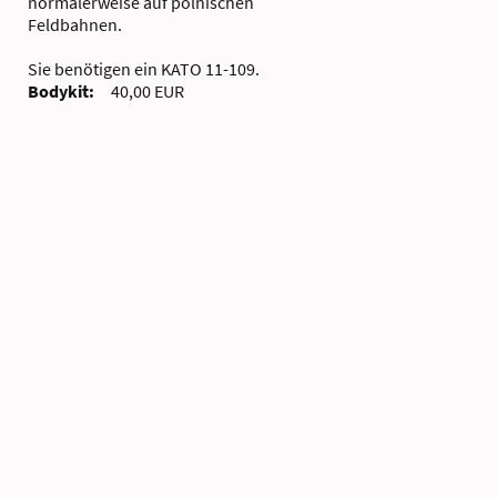
normalerweise auf polnischen
Feldbahnen.
Sie benötigen ein KATO 11-109.
Bodykit:
40,00 EUR