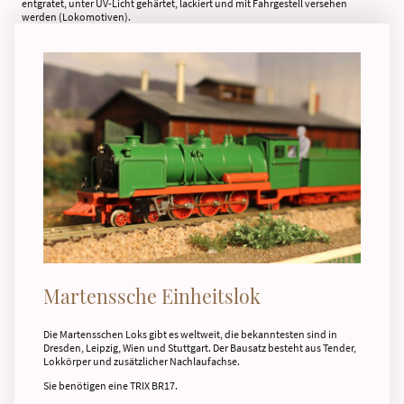
entgratet, unter UV-Licht gehärtet, lackiert und mit Fahrgestell versehen
werden (Lokomotiven).
Martenssche Einheitslok
Die Martensschen Loks gibt es weltweit, die bekanntesten sind in
Dresden, Leipzig, Wien und Stuttgart. Der Bausatz besteht aus Tender,
Lokkörper und zusätzlicher Nachlaufachse.
Sie benötigen eine TRIX BR17.