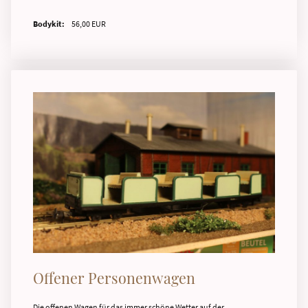
Bodykit:
56,00 EUR
Offener Personenwagen
Die offenen Wagen für das immer schöne Wetter auf der