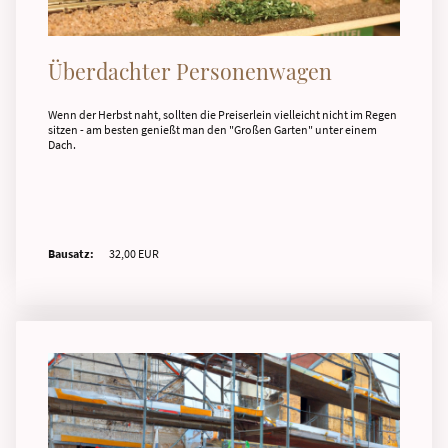
Überdachter Personenwagen
Wenn der Herbst naht, sollten die Preiserlein vielleicht nicht im Regen
sitzen - am besten genießt man den "Großen Garten" unter einem
Dach.
Bausatz:
32,00 EUR